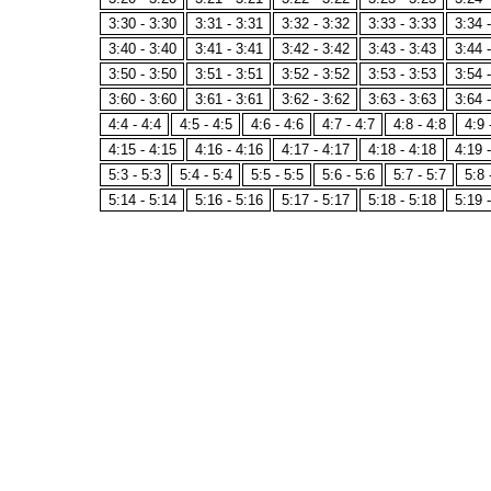
3:30 - 3:30
3:31 - 3:31
3:32 - 3:32
3:33 - 3:33
3:34 
3:40 - 3:40
3:41 - 3:41
3:42 - 3:42
3:43 - 3:43
3:44 
3:50 - 3:50
3:51 - 3:51
3:52 - 3:52
3:53 - 3:53
3:54 
3:60 - 3:60
3:61 - 3:61
3:62 - 3:62
3:63 - 3:63
3:64 
4:4 - 4:4
4:5 - 4:5
4:6 - 4:6
4:7 - 4:7
4:8 - 4:8
4:9 
4:15 - 4:15
4:16 - 4:16
4:17 - 4:17
4:18 - 4:18
4:19 
5:3 - 5:3
5:4 - 5:4
5:5 - 5:5
5:6 - 5:6
5:7 - 5:7
5:8 
5:14 - 5:14
5:16 - 5:16
5:17 - 5:17
5:18 - 5:18
5:19 