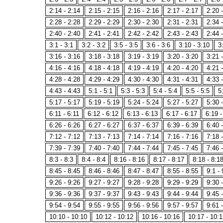
2:14 - 2:14
2:15 - 2:15
2:16 - 2:16
2:17 - 2:17
2:20 
2:28 - 2:28
2:29 - 2:29
2:30 - 2:30
2:31 - 2:31
2:34 
2:40 - 2:40
2:41 - 2:41
2:42 - 2:42
2:43 - 2:43
2:44 
3:1 - 3:1
3:2 - 3:2
3:5 - 3:5
3:6 - 3:6
3:10 - 3:10
3
3:16 - 3:16
3:18 - 3:18
3:19 - 3:19
3:20 - 3:20
3:21 
4:16 - 4:16
4:18 - 4:18
4:19 - 4:19
4:20 - 4:20
4:21 
4:28 - 4:28
4:29 - 4:29
4:30 - 4:30
4:31 - 4:31
4:33 
4:43 - 4:43
5:1 - 5:1
5:3 - 5:3
5:4 - 5:4
5:5 - 5:5
5
5:17 - 5:17
5:19 - 5:19
5:24 - 5:24
5:27 - 5:27
5:30 
6:11 - 6:11
6:12 - 6:12
6:13 - 6:13
6:17 - 6:17
6:19 -
6:26 - 6:26
6:27 - 6:27
6:37 - 6:37
6:39 - 6:39
6:40 
7:12 - 7:12
7:13 - 7:13
7:14 - 7:14
7:16 - 7:16
7:18 
7:39 - 7:39
7:40 - 7:40
7:44 - 7:44
7:45 - 7:45
7:46 
8:3 - 8:3
8:4 - 8:4
8:16 - 8:16
8:17 - 8:17
8:18 - 8:1
8:45 - 8:45
8:46 - 8:46
8:47 - 8:47
8:55 - 8:55
9:1 - 
9:26 - 9:26
9:27 - 9:27
9:28 - 9:28
9:29 - 9:29
9:30 
9:36 - 9:36
9:37 - 9:37
9:43 - 9:43
9:44 - 9:44
9:45 
9:54 - 9:54
9:55 - 9:55
9:56 - 9:56
9:57 - 9:57
9:61 
10:10 - 10:10
10:12 - 10:12
10:16 - 10:16
10:17 - 10:1