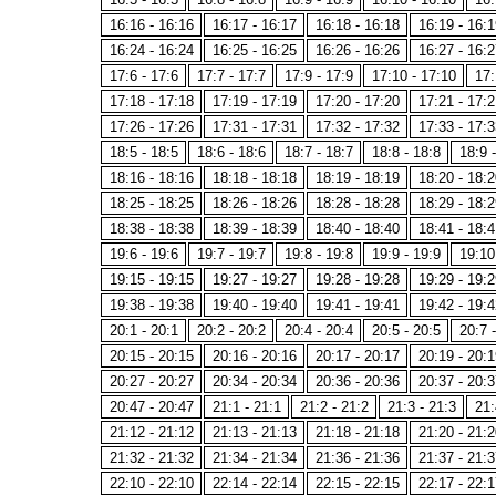
16:16 - 16:16
16:17 - 16:17
16:18 - 16:18
16:19 - 16:1
16:24 - 16:24
16:25 - 16:25
16:26 - 16:26
16:27 - 16:2
17:6 - 17:6
17:7 - 17:7
17:9 - 17:9
17:10 - 17:10
17:
17:18 - 17:18
17:19 - 17:19
17:20 - 17:20
17:21 - 17:2
17:26 - 17:26
17:31 - 17:31
17:32 - 17:32
17:33 - 17:3
18:5 - 18:5
18:6 - 18:6
18:7 - 18:7
18:8 - 18:8
18:9 
18:16 - 18:16
18:18 - 18:18
18:19 - 18:19
18:20 - 18:2
18:25 - 18:25
18:26 - 18:26
18:28 - 18:28
18:29 - 18:2
18:38 - 18:38
18:39 - 18:39
18:40 - 18:40
18:41 - 18:4
19:6 - 19:6
19:7 - 19:7
19:8 - 19:8
19:9 - 19:9
19:10
19:15 - 19:15
19:27 - 19:27
19:28 - 19:28
19:29 - 19:2
19:38 - 19:38
19:40 - 19:40
19:41 - 19:41
19:42 - 19:4
20:1 - 20:1
20:2 - 20:2
20:4 - 20:4
20:5 - 20:5
20:7 
20:15 - 20:15
20:16 - 20:16
20:17 - 20:17
20:19 - 20:1
20:27 - 20:27
20:34 - 20:34
20:36 - 20:36
20:37 - 20:3
20:47 - 20:47
21:1 - 21:1
21:2 - 21:2
21:3 - 21:3
21:
21:12 - 21:12
21:13 - 21:13
21:18 - 21:18
21:20 - 21:2
21:32 - 21:32
21:34 - 21:34
21:36 - 21:36
21:37 - 21:3
22:10 - 22:10
22:14 - 22:14
22:15 - 22:15
22:17 - 22:1