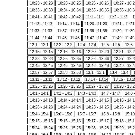
10:23 - 10:23
10:25 - 10:25
10:26 - 10:26
10:27 - 10:2
10:33 - 10:33
10:34 - 10:34
10:35 - 10:35
10:36 - 10:3
10:41 - 10:41
10:42 - 10:42
11:1 - 11:1
11:2 - 11:2
1
11:13 - 11:13
11:14 - 11:14
11:20 - 11:20
11:21 - 11:21
11:33 - 11:33
11:37 - 11:37
11:38 - 11:38
11:39 - 11:39
11:44 - 11:44
11:46 - 11:46
11:47 - 11:47
11:49 - 11:49
12:1 - 12:1
12:2 - 12:2
12:4 - 12:4
12:5 - 12:5
12:6 
12:15 - 12:15
12:16 - 12:16
12:20 - 12:20
12:21 - 12:2
12:33 - 12:33
12:35 - 12:35
12:36 - 12:36
12:37 - 12:3
12:45 - 12:45
12:46 - 12:46
12:48 - 12:48
12:49 - 12:4
12:57 - 12:57
12:58 - 12:58
13:1 - 13:1
13:4 - 13:4
13:11 - 13:11
13:12 - 13:12
13:14 - 13:14
13:15 - 13:1
13:25 - 13:25
13:26 - 13:26
13:27 - 13:27
13:28 - 13:2
14:1 - 14:1
14:2 - 14:2
14:3 - 14:3
14:7 - 14:7
14:8 
14:13 - 14:13
14:14 - 14:14
14:15 - 14:15
14:16 - 14:1
14:23 - 14:23
14:24 - 14:24
14:25 - 14:25
14:26 - 14:2
15:4 - 15:4
15:6 - 15:6
15:7 - 15:7
15:8 - 15:8
15:10
15:15 - 15:15
15:16 - 15:16
15:17 - 15:17
15:18 - 15:1
15:24 - 15:24
15:25 - 15:25
15:28 - 15:28
15:29 - 15:2
16:5 - 16:5
16:8 - 16:8
16:9 - 16:9
16:10 - 16:10
16: